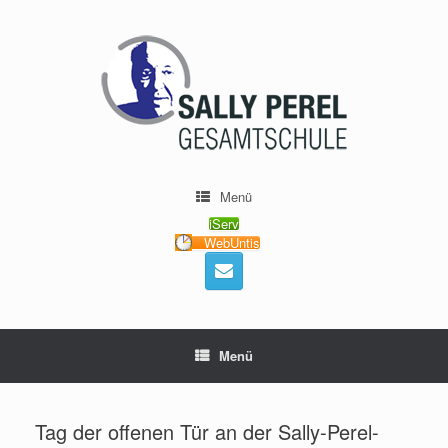
Menü
iServ
WebUntis
Menü
Tag der offenen Tür an der Sally-Perel-