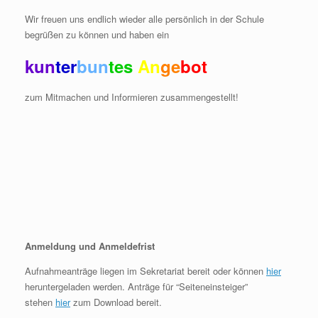
Wir freuen uns endlich wieder alle persönlich in der Schule
begrüßen zu können und haben ein
ku
n
t
er
bu
n
t
es
An
ge
bot
zum Mitmachen und Informieren zusammengestellt!
Anmeldung und Anmeldefrist
Aufnahmeanträge liegen im Sekretariat bereit oder können
hier
heruntergeladen werden. Anträge für “Seiteneinsteiger”
stehen
hier
zum Download bereit.