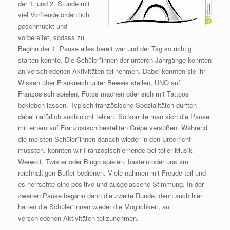
der 1. und 2. Stunde mit
viel Vorfreude ordentlich
geschmückt und
vorbereitet, sodass zu
Beginn der 1. Pause alles bereit war und der Tag so richtig
starten konnte. Die Schüler*innen der unteren Jahrgänge konnten
an verschiedenen Aktivitäten teilnehmen. Dabei konnten sie ihr
Wissen über Frankreich unter Beweis stellen, UNO auf
Französisch spielen, Fotos machen oder sich mit Tattoos
bekleben lassen. Typisch französische Spezialitäten durften
dabei natürlich auch nicht fehlen. So konnte man sich die Pause
mit einem auf Französisch bestellten Crépe versüßen. Während
die meisten Schüler*innen danach wieder in den Unterricht
mussten, konnten wir Französischlernende bei toller Musik
Werwolf, Twister oder Bingo spielen, basteln oder uns am
reichhaltigen Buffet bedienen. Viele nahmen mit Freude teil und
es herrschte eine positive und ausgelassene Stimmung. In der
zweiten Pause begann dann die zweite Runde, denn auch hier
hatten die Schüler*innen wieder die Möglichkeit, an
verschiedenen Aktivitäten teilzunehmen.