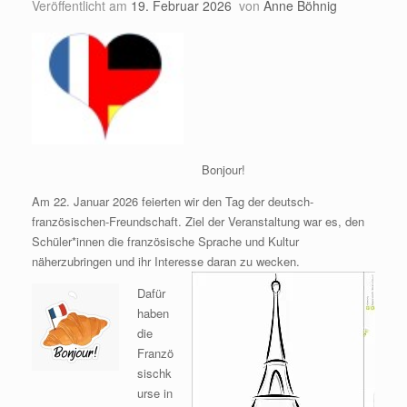
Veröffentlicht am
19. Februar 2026
von
Anne Böhnig
Bonjour!
Am 22. Januar 2026 feierten wir den Tag der deutsch-
französischen-Freundschaft. Ziel der Veranstaltung war es, den
Schüler*innen die französische Sprache und Kultur
näherzubringen und ihr Interesse daran zu wecken.
Dafür
haben
die
Franzö
sischk
urse in